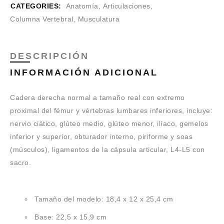
CATEGORIES:
Anatomía
,
Articulaciones
,
Columna Vertebral
,
Musculatura
DESCRIPCIÓN
INFORMACIÓN ADICIONAL
Cadera derecha normal a tamaño real con extremo
proximal del fémur y vértebras lumbares inferiores, incluye:
nervio ciático, glúteo medio, glúteo menor, ilíaco, gemelos
inferior y superior, obturador interno, piriforme y soas
(músculos), ligamentos de la cápsula articular, L4-L5 con
sacro.
Tamaño del modelo: 18,4 x 12 x 25,4 cm
Base: 22,5 x 15,9 cm