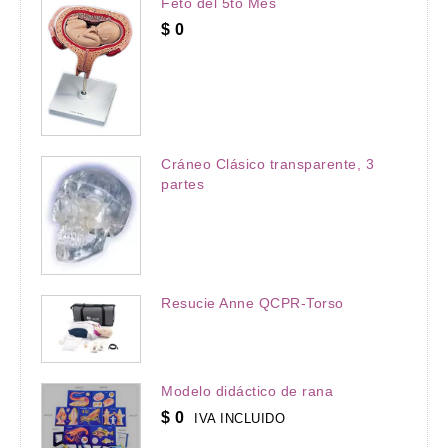
Feto del 5to Mes
$
0
Cráneo Clásico transparente, 3
partes
Resucie Anne QCPR-Torso
Modelo didáctico de rana
$
0
IVA INCLUIDO