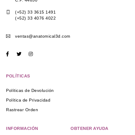
C.P. 44650
(+52) 33 3615 1491
(+52) 33 4076 4022
ventas@anatomical3d.com
POLÍTICAS
Políticas de Devolución
Política de Privacidad
Rastrear Orden
INFORMACIÓN
OBTENER AYUDA