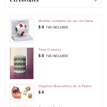
CATEGORIES
Modelo completo de ojo con base
$
0
IVA INCLUIDO
Taza Craneos
$
0
IVA INCLUIDO
Organos Masculinos de la Pelvis
$
0