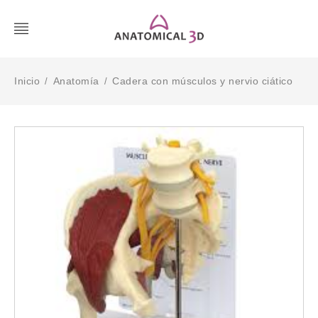
Inicio
Anatomía
Cadera con músculos y nervio ciático
/
/