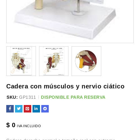
Cadera con músculos y nervio ciático
SKU:
GP1311
DISPONIBLE PARA RESERVA
$
0
IVA INCLUIDO