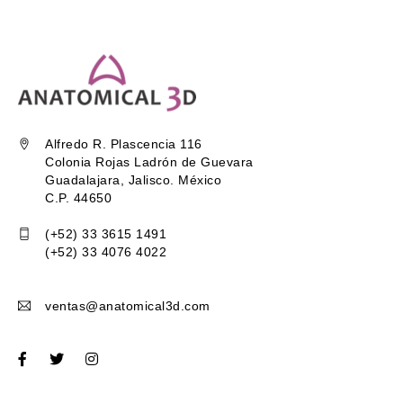
Alfredo R. Plascencia 116
Colonia Rojas Ladrón de Guevara
Guadalajara, Jalisco. México
C.P. 44650
(+52) 33 3615 1491
(+52) 33 4076 4022
ventas@anatomical3d.com