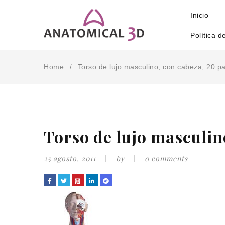
Inicio
Política d
Home
Torso de lujo masculino, con cabeza, 20 pa
/
Torso de lujo masculin
25 agosto, 2011
by
0 comments