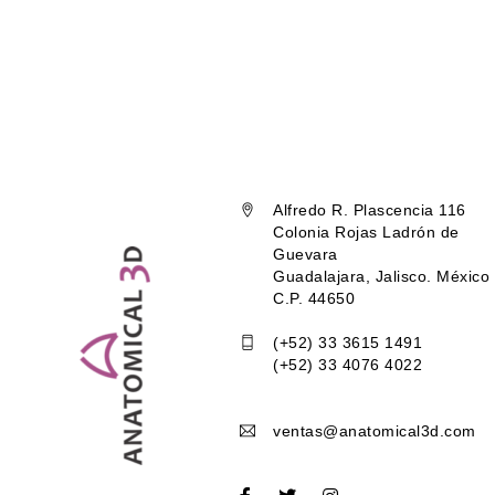
Alfredo R. Plascencia 116
Colonia Rojas Ladrón de
Guevara
Guadalajara, Jalisco. México
C.P. 44650
(+52) 33 3615 1491
(+52) 33 4076 4022
ventas@anatomical3d.com