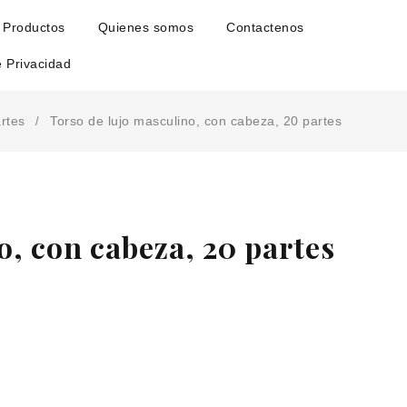
Productos
Quienes somos
Contactenos
e Privacidad
rtes
Torso de lujo masculino, con cabeza, 20 partes
/
o, con cabeza, 20 partes