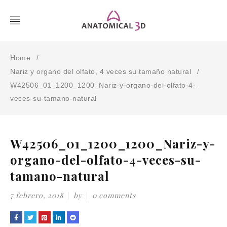
Home
/
Nariz y organo del olfato, 4 veces su tamaño natural
/
W42506_01_1200_1200_Nariz-y-organo-del-olfato-4-
veces-su-tamano-natural
W42506_01_1200_1200_Nariz-y-
organo-del-olfato-4-veces-su-
tamano-natural
7 febrero, 2018
by
0 comments