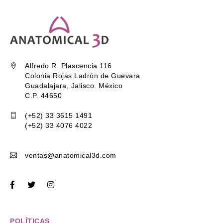
Alfredo R. Plascencia 116
Colonia Rojas Ladrón de Guevara
Guadalajara, Jalisco. México
C.P. 44650
(+52) 33 3615 1491
(+52) 33 4076 4022
ventas@anatomical3d.com
POLÍTICAS