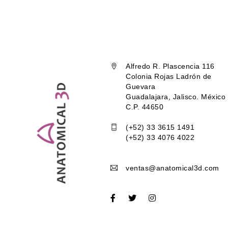
Alfredo R. Plascencia 116
Colonia Rojas Ladrón de
Guevara
Guadalajara, Jalisco. México
C.P. 44650
(+52) 33 3615 1491
(+52) 33 4076 4022
ventas@anatomical3d.com