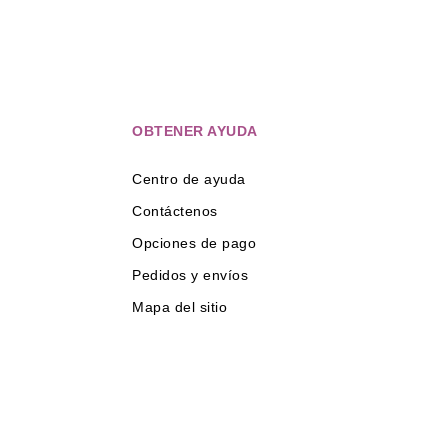
OBTENER AYUDA
Centro de ayuda
Contáctenos
Opciones de pago
Pedidos y envíos
Mapa del sitio