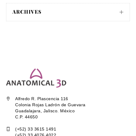
ARCHIVES
Alfredo R. Plascencia 116
Colonia Rojas Ladrón de Guevara
Guadalajara, Jalisco. México
C.P. 44650
(+52) 33 3615 1491
(+52) 33 4076 4022