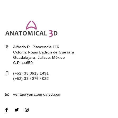
Alfredo R. Plascencia 116
Colonia Rojas Ladrón de Guevara
Guadalajara, Jalisco. México
C.P. 44650
(+52) 33 3615 1491
(+52) 33 4076 4022
ventas@anatomical3d.com