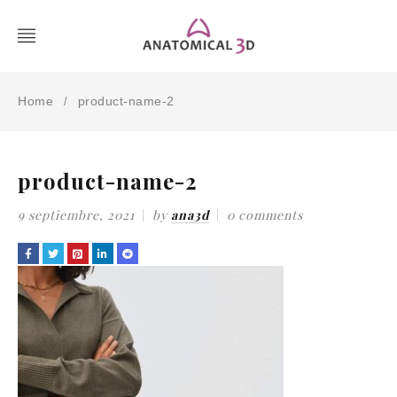
Home
product-name-2
/
product-name-2
9 septiembre, 2021
by
ana3d
0 comments