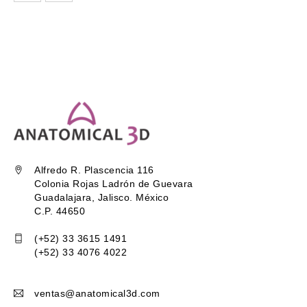
Alfredo R. Plascencia 116
Colonia Rojas Ladrón de Guevara
Guadalajara, Jalisco. México
C.P. 44650
(+52) 33 3615 1491
(+52) 33 4076 4022
ventas@anatomical3d.com