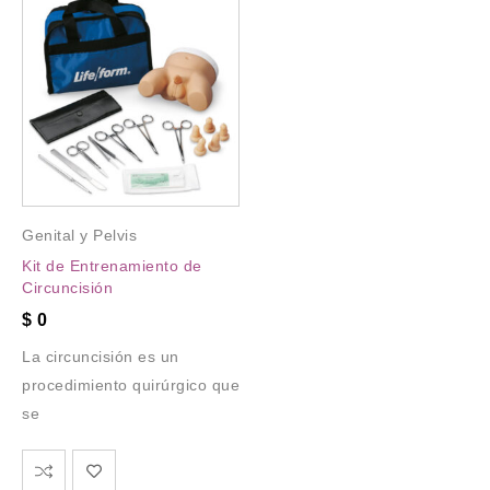
Genital y Pelvis
Kit de Entrenamiento de
Circuncisión
$
0
La circuncisión es un
procedimiento quirúrgico que
se