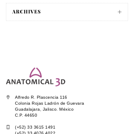
ARCHIVES
Alfredo R. Plascencia 116
Colonia Rojas Ladrón de Guevara
Guadalajara, Jalisco. México
C.P. 44650
(+52) 33 3615 1491
(+52) 33 4076 4022