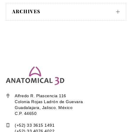
ARCHIVES
Alfredo R. Plascencia 116
Colonia Rojas Ladrón de Guevara
Guadalajara, Jalisco. México
C.P. 44650
(+52) 33 3615 1491
(+52) 33 4076 4022