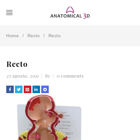
Home
Recto
Recto
/
/
Recto
25 agosto, 2011
by
0 comments