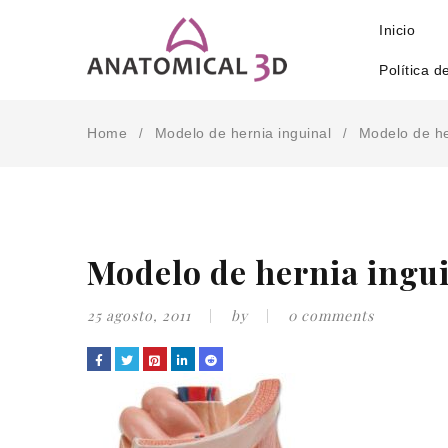
Inicio
Política d
Home
Modelo de hernia inguinal
Modelo de he
/
/
Modelo de hernia ingu
25 agosto, 2011
by
0 comments