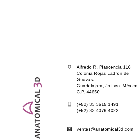
Alfredo R. Plascencia 116
Colonia Rojas Ladrón de
Guevara
Guadalajara, Jalisco. México
C.P. 44650
(+52) 33 3615 1491
(+52) 33 4076 4022
ventas@anatomical3d.com