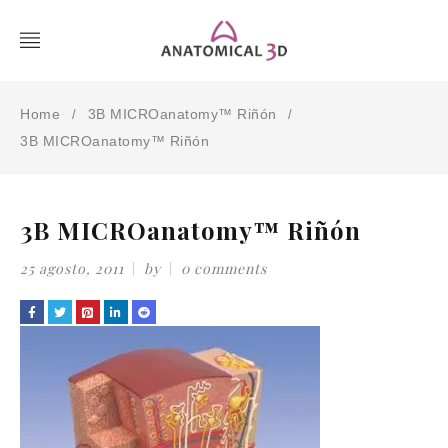
Home
3B MICROanatomy™ Riñón
/
/
3B MICROanatomy™ Riñón
3B MICROanatomy™ Riñón
25 agosto, 2011
by
0 comments