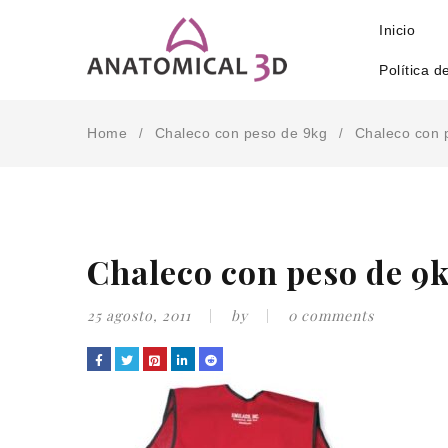
Inicio
Política d
Home
Chaleco con peso de 9kg
Chaleco con 
/
/
Chaleco con peso de 9
25 agosto, 2011
by
0 comments