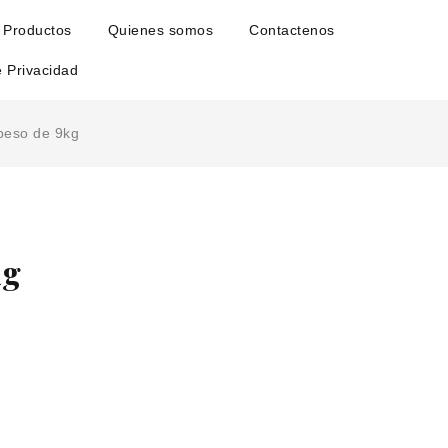
Productos
Quienes somos
Contactenos
e Privacidad
peso de 9kg
kg