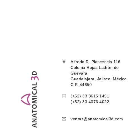
Alfredo R. Plascencia 116
Colonia Rojas Ladrón de
Guevara
Guadalajara, Jalisco. México
C.P. 44650
(+52) 33 3615 1491
(+52) 33 4076 4022
ventas@anatomical3d.com