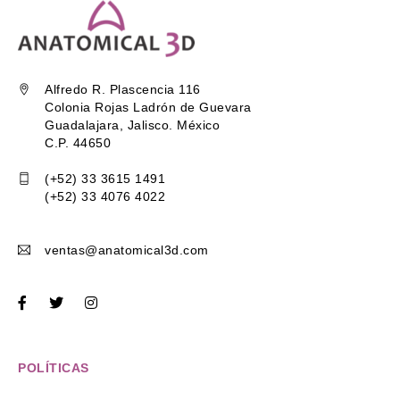
Alfredo R. Plascencia 116
Colonia Rojas Ladrón de Guevara
Guadalajara, Jalisco. México
C.P. 44650
(+52) 33 3615 1491
(+52) 33 4076 4022
ventas@anatomical3d.com
POLÍTICAS