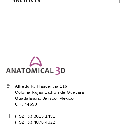
ARCHIVES
Alfredo R. Plascencia 116
Colonia Rojas Ladrón de Guevara
Guadalajara, Jalisco. México
C.P. 44650
(+52) 33 3615 1491
(+52) 33 4076 4022