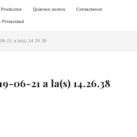
Productos
Quienes somos
Contactenos
e Privacidad
06-21 a la(s) 14.26.38
9-06-21 a la(s) 14.26.38