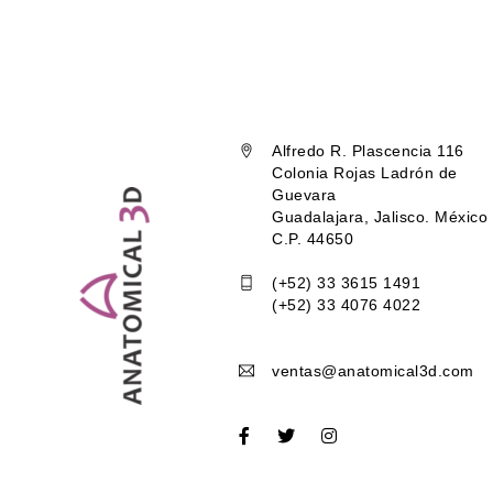
Alfredo R. Plascencia 116
Colonia Rojas Ladrón de
Guevara
Guadalajara, Jalisco. México
C.P. 44650
(+52) 33 3615 1491
(+52) 33 4076 4022
ventas@anatomical3d.com