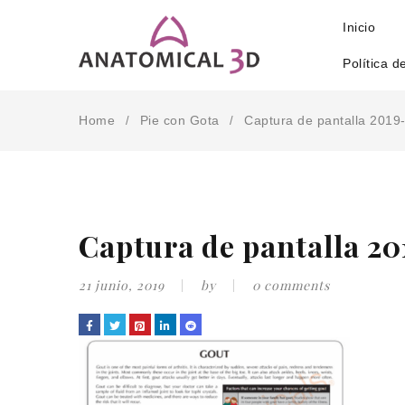
Inicio
Política d
Home
Pie con Gota
Captura de pantalla 2019-
/
/
Captura de pantalla 201
21 junio, 2019
by
0 comments