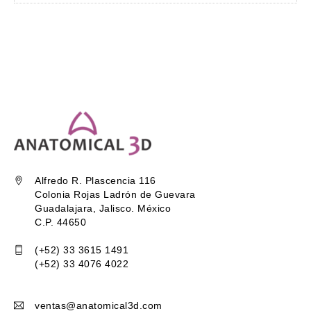
Alfredo R. Plascencia 116
Colonia Rojas Ladrón de Guevara
Guadalajara, Jalisco. México
C.P. 44650
(+52) 33 3615 1491
(+52) 33 4076 4022
ventas@anatomical3d.com