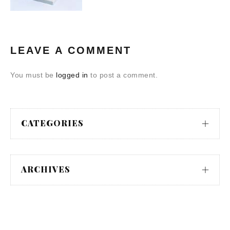
LEAVE A COMMENT
You must be
logged in
to post a comment.
CATEGORIES
ARCHIVES