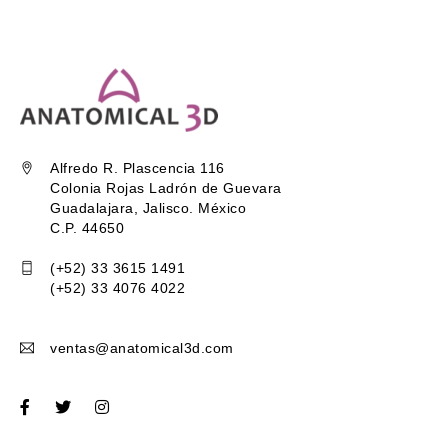
Alfredo R. Plascencia 116
Colonia Rojas Ladrón de Guevara
Guadalajara, Jalisco. México
C.P. 44650
(+52) 33 3615 1491
(+52) 33 4076 4022
ventas@anatomical3d.com