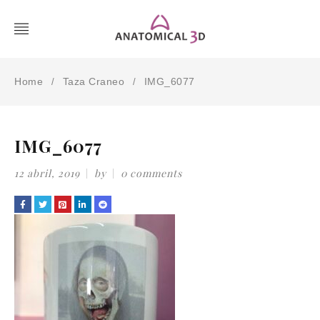
Home
Taza Craneo
IMG_6077
/
/
IMG_6077
12 abril, 2019
by
0 comments