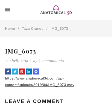
Home
Taza Craneo
IMG_6073
/
/
IMG_6073
12 abril, 2019
by
0 comments
https://www.anatomical3d.com/wp-
content/uploads/2019/04/IMG_6073.mov
LEAVE A COMMENT