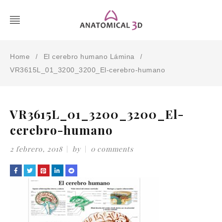
Home
El cerebro humano Lámina
/
/
VR3615L_01_3200_3200_El-cerebro-humano
VR3615L_01_3200_3200_El-
cerebro-humano
2 febrero, 2018
by
0 comments