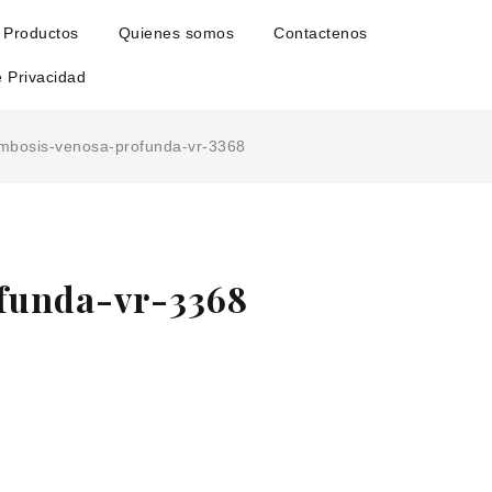
Productos
Quienes somos
Contactenos
e Privacidad
ombosis-venosa-profunda-vr-3368
funda-vr-3368