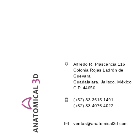
Alfredo R. Plascencia 116
Colonia Rojas Ladrón de
Guevara
Guadalajara, Jalisco. México
C.P. 44650
(+52) 33 3615 1491
(+52) 33 4076 4022
ventas@anatomical3d.com