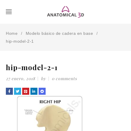
Home
Modelo básico de cadera en base
/
/
hip-model-2-1
hip-model-2-1
27 enero, 2018
by
0 comments