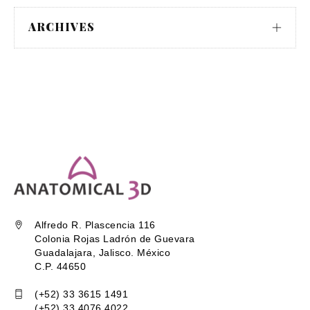
ARCHIVES
Alfredo R. Plascencia 116
Colonia Rojas Ladrón de Guevara
Guadalajara, Jalisco. México
C.P. 44650
(+52) 33 3615 1491
(+52) 33 4076 4022