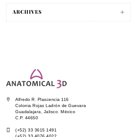
ARCHIVES
Alfredo R. Plascencia 116
Colonia Rojas Ladrón de Guevara
Guadalajara, Jalisco. México
C.P. 44650
(+52) 33 3615 1491
(+52) 33 4076 4022