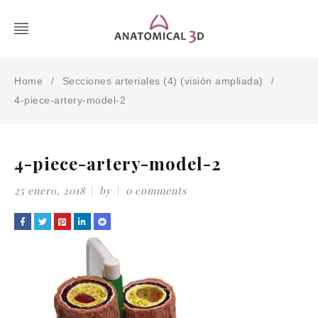
Home
Secciones arteriales (4) (visión ampliada)
/
/
4-piece-artery-model-2
4-piece-artery-model-2
25 enero, 2018
by
0 comments