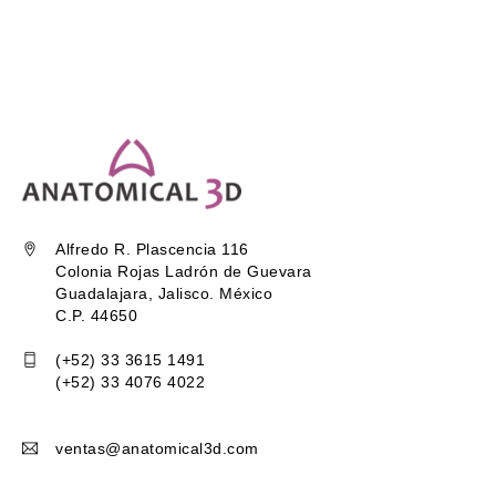
Alfredo R. Plascencia 116
Colonia Rojas Ladrón de Guevara
Guadalajara, Jalisco. México
C.P. 44650
(+52) 33 3615 1491
(+52) 33 4076 4022
ventas@anatomical3d.com