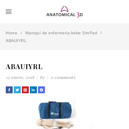
Home
Maniquí de enfermeria bebe SimPad
/
/
ABAUIYRL
ABAUIYRL
12 enero, 2018
by
0 comments