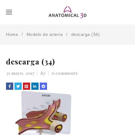
Home
Modelo de arteria
descarga (34)
/
/
descarga (34)
31 mayo, 2017
by
0 comments