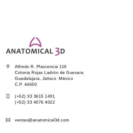
Alfredo R. Plascencia 116
Colonia Rojas Ladrón de Guevara
Guadalajara, Jalisco. México
C.P. 44650
(+52) 33 3615 1491
(+52) 33 4076 4022
ventas@anatomical3d.com