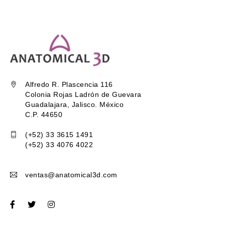
Alfredo R. Plascencia 116
Colonia Rojas Ladrón de Guevara
Guadalajara, Jalisco. México
C.P. 44650
(+52) 33 3615 1491
(+52) 33 4076 4022
ventas@anatomical3d.com