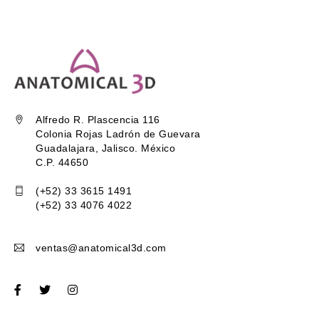
Alfredo R. Plascencia 116
Colonia Rojas Ladrón de Guevara
Guadalajara, Jalisco. México
C.P. 44650
(+52) 33 3615 1491
(+52) 33 4076 4022
ventas@anatomical3d.com