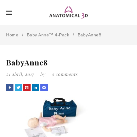
Home
Baby Anne™ 4-Pack
BabyAnne8
/
/
BabyAnne8
21 abril, 2017
by
0 comments