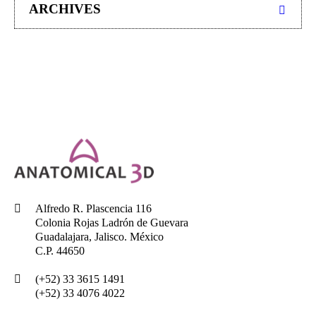
ARCHIVES
Alfredo R. Plascencia 116
Colonia Rojas Ladrón de Guevara
Guadalajara, Jalisco. México
C.P. 44650
(+52) 33 3615 1491
(+52) 33 4076 4022