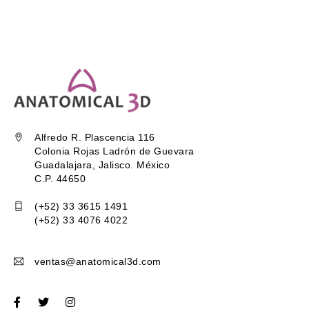
Alfredo R. Plascencia 116
Colonia Rojas Ladrón de Guevara
Guadalajara, Jalisco. México
C.P. 44650
(+52) 33 3615 1491
(+52) 33 4076 4022
ventas@anatomical3d.com