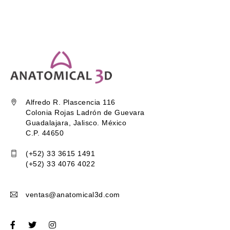
Alfredo R. Plascencia 116
Colonia Rojas Ladrón de Guevara
Guadalajara, Jalisco. México
C.P. 44650
(+52) 33 3615 1491
(+52) 33 4076 4022
ventas@anatomical3d.com