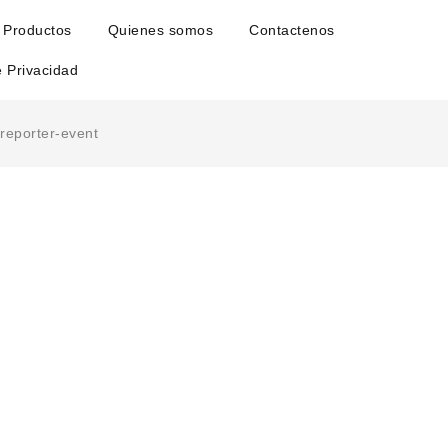
Productos
Quienes somos
Contactenos
e Privacidad
llreporter-event