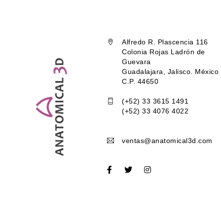
Alfredo R. Plascencia 116
Colonia Rojas Ladrón de
Guevara
Guadalajara, Jalisco. México
C.P. 44650
(+52) 33 3615 1491
(+52) 33 4076 4022
ventas@anatomical3d.com