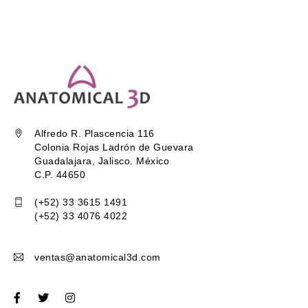
Alfredo R. Plascencia 116
Colonia Rojas Ladrón de Guevara
Guadalajara, Jalisco. México
C.P. 44650
(+52) 33 3615 1491
(+52) 33 4076 4022
ventas@anatomical3d.com