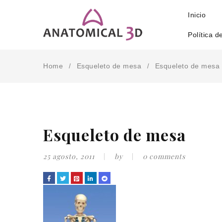
Inicio
Política d
Home
Esqueleto de mesa
Esqueleto de mesa
/
/
Esqueleto de mesa
25 agosto, 2011
by
0 comments