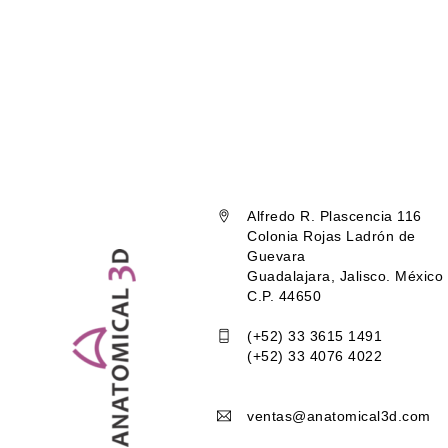
Alfredo R. Plascencia 116
Colonia Rojas Ladrón de
Guevara
Guadalajara, Jalisco. México
C.P. 44650
(+52) 33 3615 1491
(+52) 33 4076 4022
ventas@anatomical3d.com