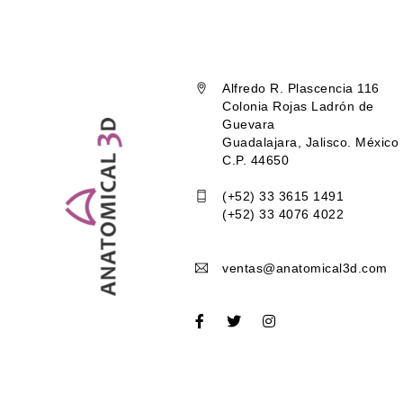
Alfredo R. Plascencia 116
Colonia Rojas Ladrón de
Guevara
Guadalajara, Jalisco. México
C.P. 44650
(+52) 33 3615 1491
(+52) 33 4076 4022
ventas@anatomical3d.com