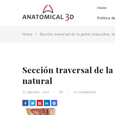
Inicio
Política d
Home
Sección traversal de la pelvis masculina, 
/
Sección traversal de l
natural
25 agosto, 2011
by
0 comments