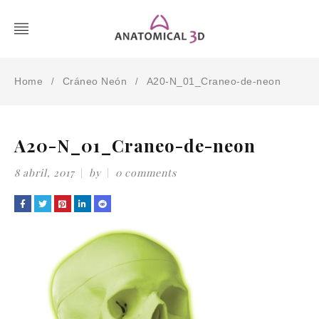
Home
Cráneo Neón
A20-N_01_Craneo-de-neon
/
/
A20-N_01_Craneo-de-neon
8 abril, 2017
by
0 comments