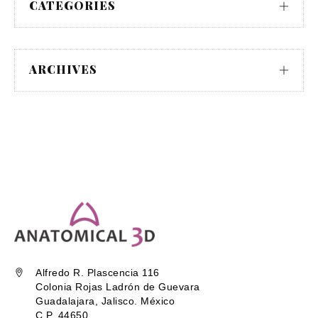
CATEGORIES
ARCHIVES
Alfredo R. Plascencia 116
Colonia Rojas Ladrón de Guevara
Guadalajara, Jalisco. México
C.P. 44650