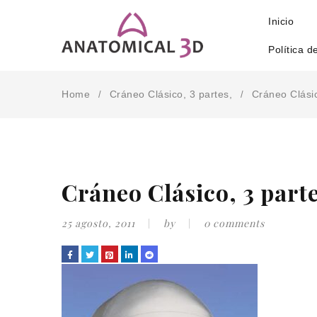
Inicio
Política d
Home
Cráneo Clásico, 3 partes,
Cráneo Clásic
/
/
Cráneo Clásico, 3 part
25 agosto, 2011
by
0 comments