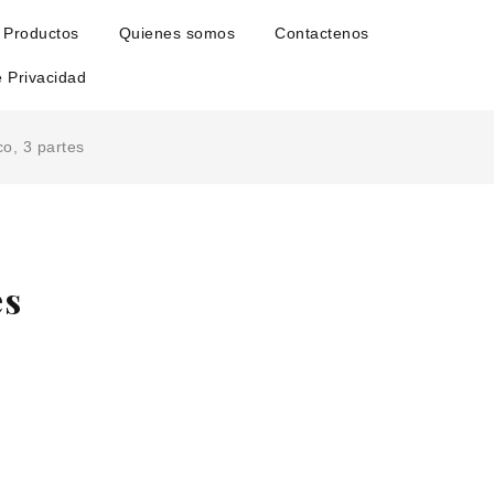
Productos
Quienes somos
Contactenos
e Privacidad
o, 3 partes
es