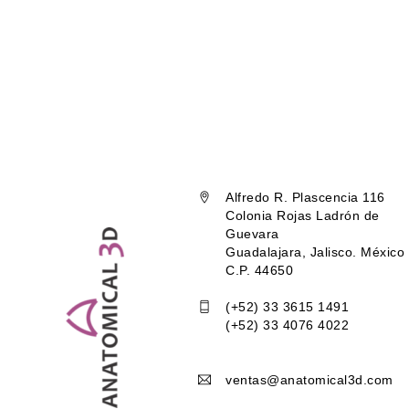
Alfredo R. Plascencia 116
Colonia Rojas Ladrón de
Guevara
Guadalajara, Jalisco. México
C.P. 44650
(+52) 33 3615 1491
(+52) 33 4076 4022
ventas@anatomical3d.com