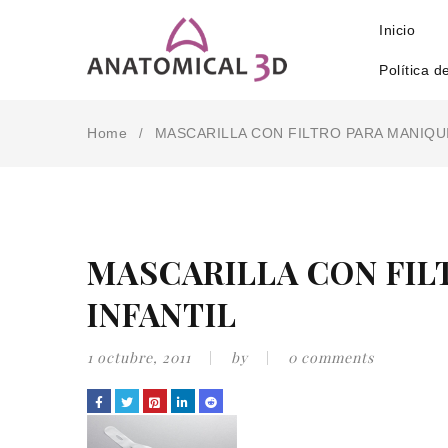
Inicio
Política d
Home
MASCARILLA CON FILTRO PARA MANIQUI
/
MASCARILLA CON FIL
INFANTIL
1 octubre, 2011
by
0 comments