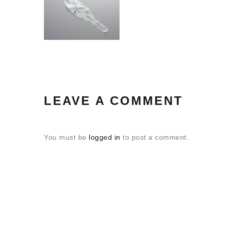
LEAVE A COMMENT
You must be
logged in
to post a comment.