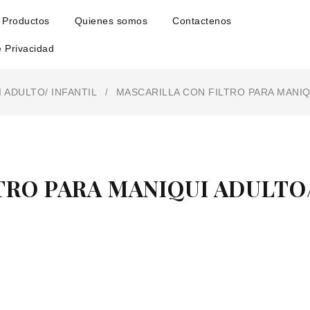
Productos
Quienes somos
Contactenos
e Privacidad
 ADULTO/ INFANTIL
MASCARILLA CON FILTRO PARA MANIQU
/
TRO PARA MANIQUI ADULTO