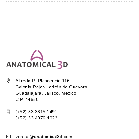
Alfredo R. Plascencia 116
Colonia Rojas Ladrón de Guevara
Guadalajara, Jalisco. México
C.P. 44650
(+52) 33 3615 1491
(+52) 33 4076 4022
ventas@anatomical3d.com