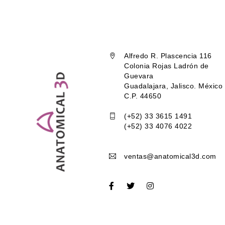
Alfredo R. Plascencia 116
Colonia Rojas Ladrón de
Guevara
Guadalajara, Jalisco. México
C.P. 44650
(+52) 33 3615 1491
(+52) 33 4076 4022
ventas@anatomical3d.com