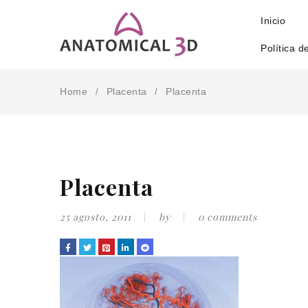
Inicio
Política d
Home
Placenta
Placenta
/
/
Placenta
25 agosto, 2011
by
0 comments