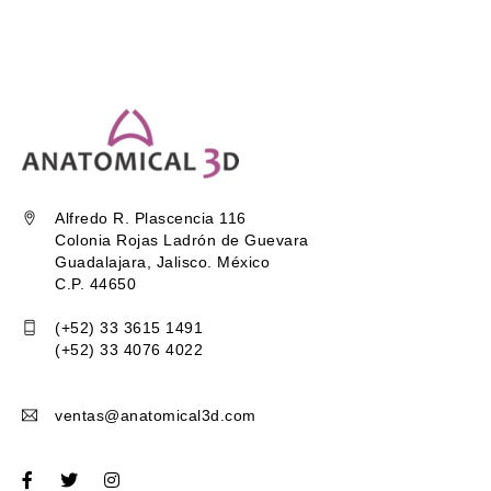
Alfredo R. Plascencia 116
Colonia Rojas Ladrón de Guevara
Guadalajara, Jalisco. México
C.P. 44650
(+52) 33 3615 1491
(+52) 33 4076 4022
ventas@anatomical3d.com