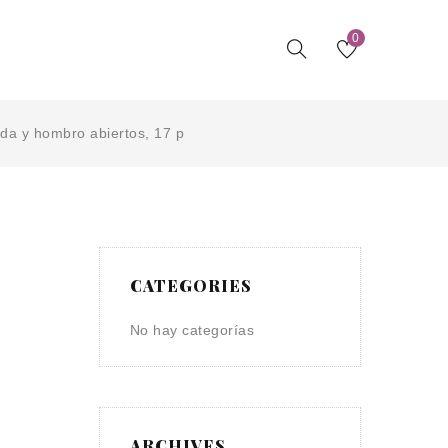
0
lda y hombro abiertos, 17 p
CATEGORIES
No hay categorías
ARCHIVES