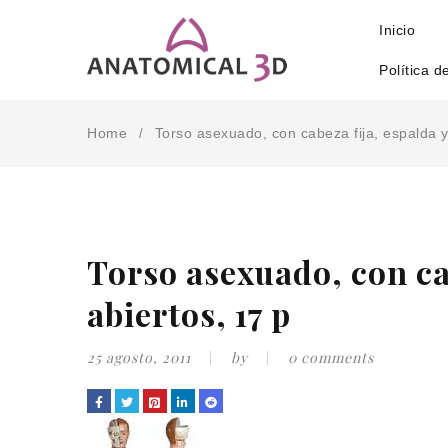
Inicio
Política d
Home
Torso asexuado, con cabeza fija, espalda 
/
Torso asexuado, con ca
abiertos, 17 p
25 agosto, 2011
by
0 comments