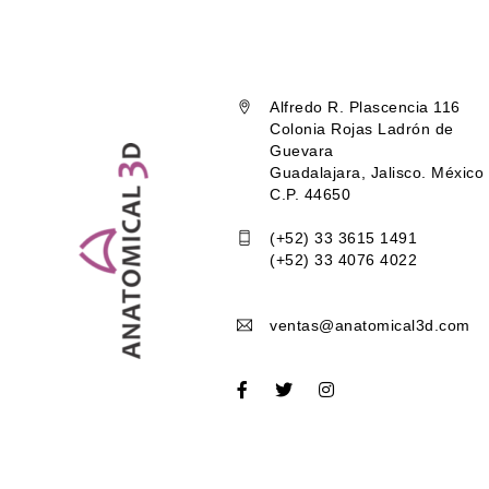
Alfredo R. Plascencia 116
Colonia Rojas Ladrón de
Guevara
Guadalajara, Jalisco. México
C.P. 44650
(+52) 33 3615 1491
(+52) 33 4076 4022
ventas@anatomical3d.com