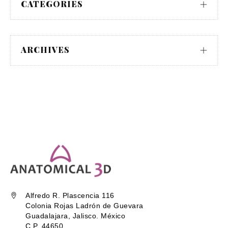
CATEGORIES
ARCHIVES
Alfredo R. Plascencia 116
Colonia Rojas Ladrón de Guevara
Guadalajara, Jalisco. México
C.P. 44650