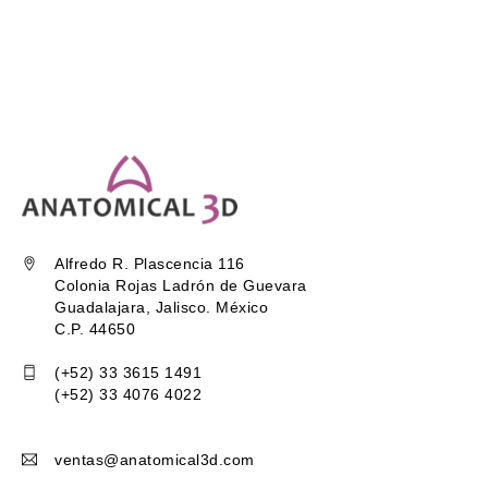
Alfredo R. Plascencia 116
Colonia Rojas Ladrón de Guevara
Guadalajara, Jalisco. México
C.P. 44650
(+52) 33 3615 1491
(+52) 33 4076 4022
ventas@anatomical3d.com