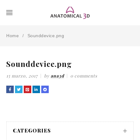
Home
Sounddevice.png
/
Sounddevice.png
15 marzo, 2017
by
ana3d
0 comments
CATEGORIES