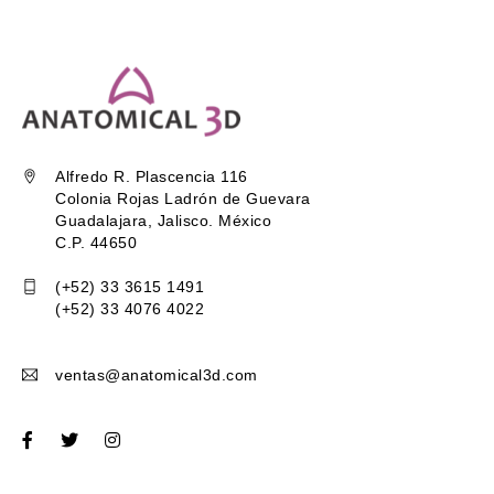
Alfredo R. Plascencia 116
Colonia Rojas Ladrón de Guevara
Guadalajara, Jalisco. México
C.P. 44650
(+52) 33 3615 1491
(+52) 33 4076 4022
ventas@anatomical3d.com